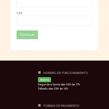
CPF
Continuar
HORÁRIO DE FUNCIONAMENTO
Aberto
Segunda a Sexta das 08h às 17h
Sábado das 08h às 16h
FORMAS DE PAGAMENTO