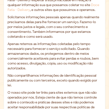
Fatia - Delivery respeitar a sua privacidade em relação a
qualquer informação sua que possamos coletar no site
Doce
Fatia - Delivery
, e outros sites que possuímos e operamos.
Solicitamos informações pessoais apenas quando realmente
precisamos delas para lhe fornecer um serviço. Fazemo-lo
por meios justos e legais, com o seu conhecimento e
consentimento. Também informamos por que estamos
coletando e como será usado.
Apenas retemos as informações coletadas pelo tempo
necessário para fornecer o serviço solicitado. Quando
armazenamos dados, os protegemos dentro de meios
comercialmente aceitáveis ​​para evitar perdas e roubos, bem
como acesso, divulgação, cópia, uso ou modificação não
autorizados.
Não compartilhamos informações de identificação pessoal
publicamente ou com terceiros, exceto quando exigido por
lei.
O nosso site pode ter links para sites externos que não são
operados por nós. Esteja ciente de que não temos controle
sobre o conteúdo e práticas desses sites e não podemos
aceitar responsabilidade por suas respectivas políticas de