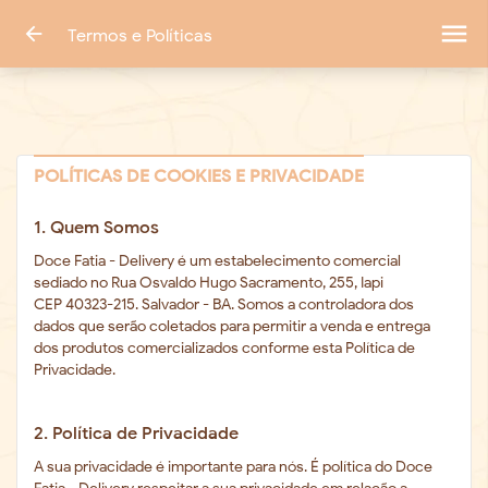
menu
arrow_back
Termos e Políticas
POLÍTICAS DE COOKIES E PRIVACIDADE
1. Quem Somos
Doce Fatia - Delivery é um estabelecimento comercial
sediado no Rua Osvaldo Hugo Sacramento, 255, Iapi
CEP 40323-215. Salvador - BA. Somos a controladora dos
dados que serão coletados para permitir a venda e entrega
dos produtos comercializados conforme esta Política de
Privacidade.
2. Política de Privacidade
A sua privacidade é importante para nós. É política do Doce