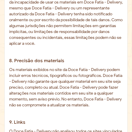
da incapacidade de usar os materiais em Doce Fatia - Delivery,
mesmo que Doce Fatia - Delivery ou um representante
autorizado da Doce Fatia - Delivery tenha sido notificado
oralmente ou por escrito da possibilidade de tais danos. Como
algumas jurisdições não permitem limitações em garantias
implícitas, ou limitações de responsabilidade por danos
consequentes ou incidentais, essas limitações podem não se
aplicar a você.
8. Precisão dos materiais
Os materiais exibidos no site da Doce Fatia - Delivery podem
incluir erros técnicos, tipográficos ou fotográficos. Doce Fatia
- Delivery não garante que qualquer material em seu site seja
preciso, completo ou atual. Doce Fatia - Delivery pode fazer
alterações nos materiais contidos em seu site a qualquer
momento, sem aviso prévio. No entanto, Doce Fatia - Delivery
não se compromete a atualizar os materiais.
9. Links
O Doce Fatia - Delivery não analisou todos os sites vinculados