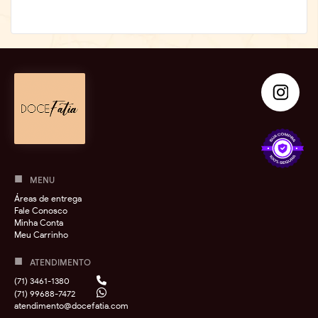
MENU
Áreas de entrega
Fale Conosco
Minha Conta
Meu Carrinho
ATENDIMENTO
(71) 3461-1380
(71) 99688-7472
atendimento@docefatia.com