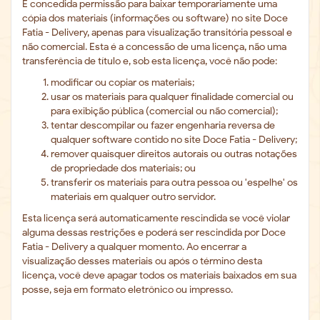
É concedida permissão para baixar temporariamente uma
cópia dos materiais (informações ou software) no site Doce
Fatia - Delivery, apenas para visualização transitória pessoal e
não comercial. Esta é a concessão de uma licença, não uma
transferência de título e, sob esta licença, você não pode:
modificar ou copiar os materiais;
usar os materiais para qualquer finalidade comercial ou
para exibição pública (comercial ou não comercial);
tentar descompilar ou fazer engenharia reversa de
qualquer software contido no site Doce Fatia - Delivery;
remover quaisquer direitos autorais ou outras notações
de propriedade dos materiais; ou
transferir os materiais para outra pessoa ou 'espelhe' os
materiais em qualquer outro servidor.
Esta licença será automaticamente rescindida se você violar
alguma dessas restrições e poderá ser rescindida por Doce
Fatia - Delivery a qualquer momento. Ao encerrar a
visualização desses materiais ou após o término desta
licença, você deve apagar todos os materiais baixados em sua
posse, seja em formato eletrônico ou impresso.